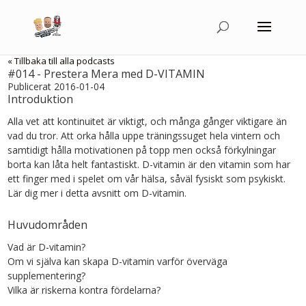
« Tillbaka till alla podcasts
#014 - Prestera Mera med D-VITAMIN
Publicerat 2016-01-04
Introduktion
Alla vet att kontinuitet är viktigt, och många gånger viktigare än
vad du tror. Att orka hålla uppe träningssuget hela vintern och
samtidigt hålla motivationen på topp men också förkylningar
borta kan låta helt fantastiskt. D-vitamin är den vitamin som har
ett finger med i spelet om vår hälsa, såväl fysiskt som psykiskt.
Lär dig mer i detta avsnitt om D-vitamin.
Huvudområden
Vad är D-vitamin?
Om vi själva kan skapa D-vitamin varför överväga
supplementering?
Vilka är riskerna kontra fördelarna?