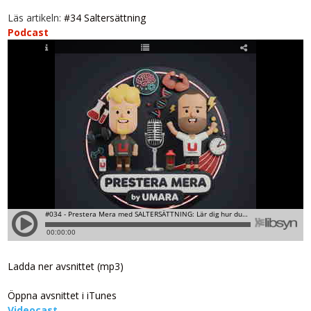
Läs artikeln:
#34 Saltersättning
Podcast
Ladda ner avsnittet (mp3)
Öppna avsnittet i iTunes
Videocast