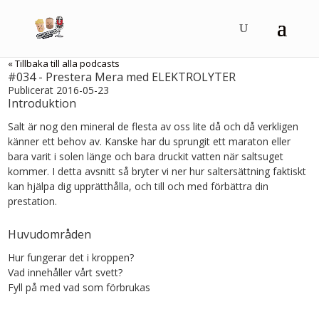
« Tillbaka till alla podcasts
#034 - Prestera Mera med ELEKTROLYTER
Publicerat 2016-05-23
Introduktion
Salt är nog den mineral de flesta av oss lite då och då verkligen
känner ett behov av. Kanske har du sprungit ett maraton eller
bara varit i solen länge och bara druckit vatten när saltsuget
kommer. I detta avsnitt så bryter vi ner hur saltersättning faktiskt
kan hjälpa dig upprätthålla, och till och med förbättra din
prestation.
Huvudområden
Hur fungerar det i kroppen?
Vad innehåller vårt svett?
Fyll på med vad som förbrukas