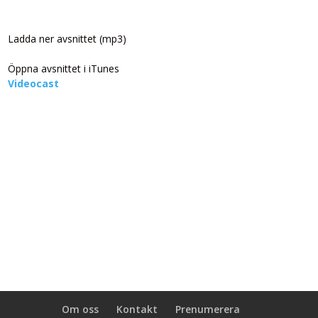
Ladda ner avsnittet (mp3)
Öppna avsnittet i iTunes
Videocast
Om oss
Kontakt
Prenumerera