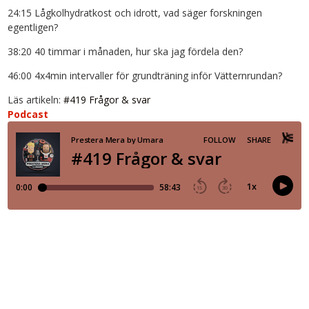
24:15 Lågkolhydratkost och idrott, vad säger forskningen
egentligen?
38:20 40 timmar i månaden, hur ska jag fördela den?
46:00 4x4min intervaller för grundträning inför Vätternrundan?
Läs artikeln:
#419 Frågor & svar
Podcast