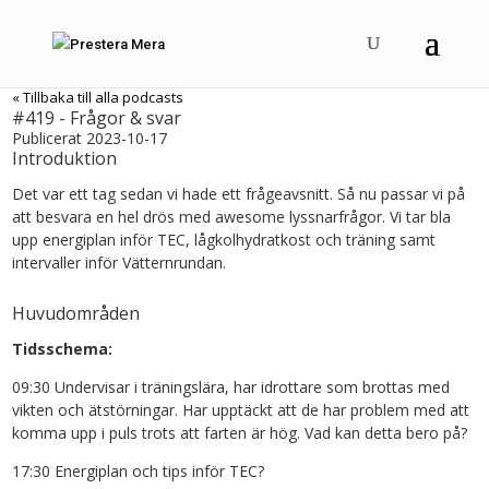
« Tillbaka till alla podcasts
#419 - Frågor & svar
Publicerat 2023-10-17
Introduktion
Det var ett tag sedan vi hade ett frågeavsnitt. Så nu passar vi på
att besvara en hel drös med awesome lyssnarfrågor. Vi tar bla
upp energiplan inför TEC, lågkolhydratkost och träning samt
intervaller inför Vätternrundan.
Huvudområden
Tidsschema:
09:30 Undervisar i träningslära, har idrottare som brottas med
vikten och ätstörningar. Har upptäckt att de har problem med att
komma upp i puls trots att farten är hög. Vad kan detta bero på?
17:30 Energiplan och tips inför TEC?