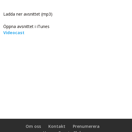
Ladda ner avsnittet (mp3)
Öppna avsnittet i iTunes
Videocast
Om oss
Kontakt
Prenumerera