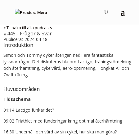
« Tillbaka till alla podcasts
#445 - Frågor & Svar
Publicerat 2024-04-18
Introduktion
Simon och Tommy dyker återigen ned i era fantastiska
lyssnarfrågor. Det diskuteras bla om Lactigo, träningsfördelning
och återhämtning, cykelvård, aero-optimering, Tongkat Ali och
Zwiftträning.
Huvudområden
Tidsschema
01:14 Lactigo funkar det?
09:02 Triathlet med funderingar kring optimal återhämtning
16:30 Underhåll och vård av sin cykel, hur ska man göra?