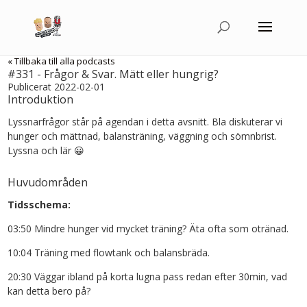
« Tillbaka till alla podcasts
#331 - Frågor & Svar. Mätt eller hungrig?
Publicerat 2022-02-01
Introduktion
Lyssnarfrågor står på agendan i detta avsnitt. Bla diskuterar vi
hunger och mättnad, balansträning, väggning och sömnbrist.
Lyssna och lär 😀
Huvudområden
Tidsschema:
03:50 Mindre hunger vid mycket träning? Äta ofta som otränad.
10:04 Träning med flowtank och balansbräda.
20:30 Väggar ibland på korta lugna pass redan efter 30min, vad
kan detta bero på?