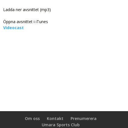
Ladda ner avsnittet (mp3)
Öppna avsnittet i iTunes
Videocast
Om oss
Kontakt
Prenumerera
Umara Sports Club