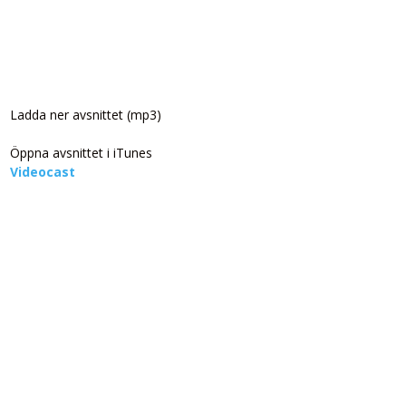
Ladda ner avsnittet (mp3)
Öppna avsnittet i iTunes
Videocast