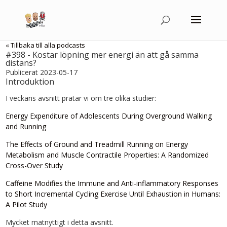
« Tillbaka till alla podcasts
#398 - Kostar löpning mer energi än att gå samma
distans?
Publicerat 2023-05-17
Introduktion
I veckans avsnitt pratar vi om tre olika studier:
Energy Expenditure of Adolescents During Overground Walking
and Running
The Effects of Ground and Treadmill Running on Energy
Metabolism and Muscle Contractile Properties: A Randomized
Cross-Over Study
Caffeine Modifies the Immune and Anti-inflammatory Responses
to Short Incremental Cycling Exercise Until Exhaustion in Humans:
A Pilot Study
Mycket matnyttigt i detta avsnitt.