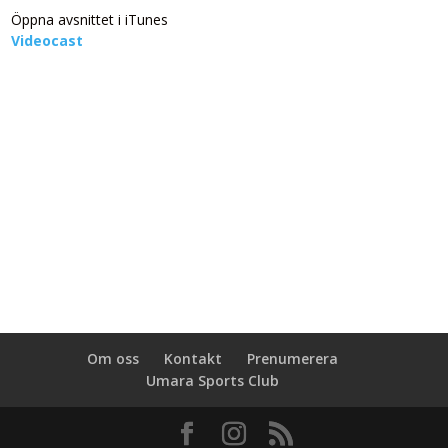
Öppna avsnittet i iTunes
Videocast
Om oss
Kontakt
Prenumerera
Umara Sports Club