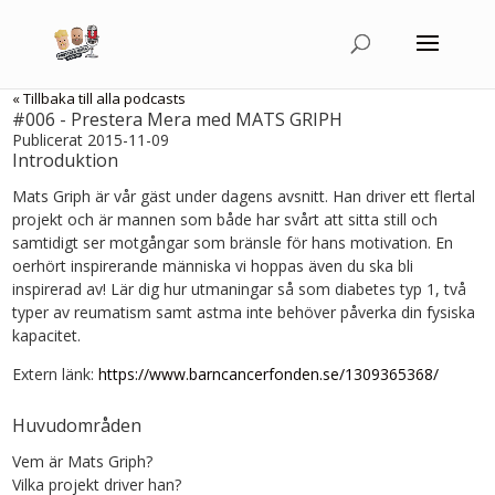
« Tillbaka till alla podcasts
#006 - Prestera Mera med MATS GRIPH
Publicerat 2015-11-09
Introduktion
Mats Griph är vår gäst under dagens avsnitt. Han driver ett flertal
projekt och är mannen som både har svårt att sitta still och
samtidigt ser motgångar som bränsle för hans motivation. En
oerhört inspirerande människa vi hoppas även du ska bli
inspirerad av! Lär dig hur utmaningar så som diabetes typ 1, två
typer av reumatism samt astma inte behöver påverka din fysiska
kapacitet.
Extern länk:
https://www.barncancerfonden.se/1309365368/
Huvudområden
Vem är Mats Griph?
Vilka projekt driver han?