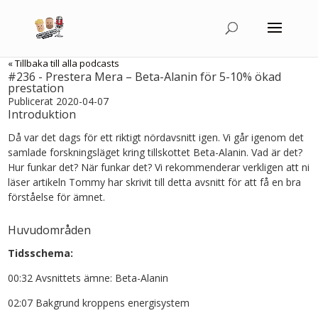
« Tillbaka till alla podcasts
#236 - Prestera Mera – Beta-Alanin för 5-10% ökad
prestation
Publicerat 2020-04-07
Introduktion
Då var det dags för ett riktigt nördavsnitt igen. Vi går igenom det
samlade forskningsläget kring tillskottet Beta-Alanin. Vad är det?
Hur funkar det? När funkar det? Vi rekommenderar verkligen att ni
läser artikeln Tommy har skrivit till detta avsnitt för att få en bra
förståelse för ämnet.
Huvudområden
Tidsschema:
00:32 Avsnittets ämne: Beta-Alanin
02:07 Bakgrund kroppens energisystem