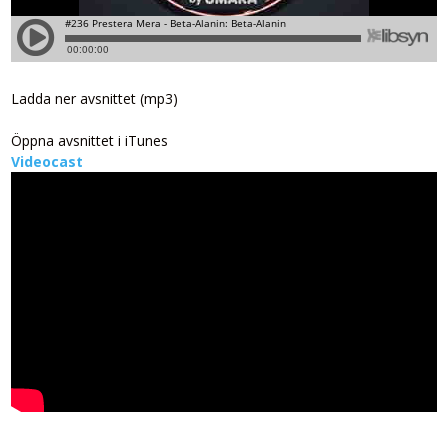
Ladda ner avsnittet (mp3)
Öppna avsnittet i iTunes
Videocast