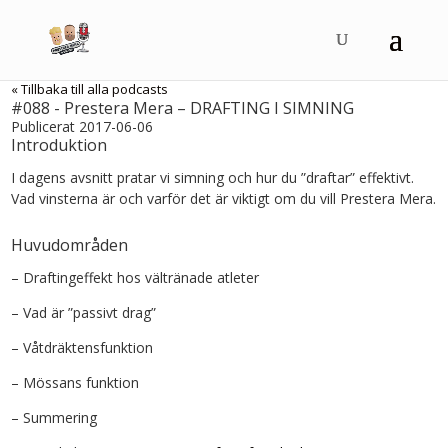
« Tillbaka till alla podcasts
#088 - Prestera Mera – DRAFTING I SIMNING
Publicerat 2017-06-06
Introduktion
I dagens avsnitt pratar vi simning och hur du ”draftar” effektivt.
Vad vinsterna är och varför det är viktigt om du vill Prestera Mera.
Huvudområden
– Draftingeffekt hos vältränade atleter
– Vad är ”passivt drag”
– Våtdräktensfunktion
– Mössans funktion
– Summering