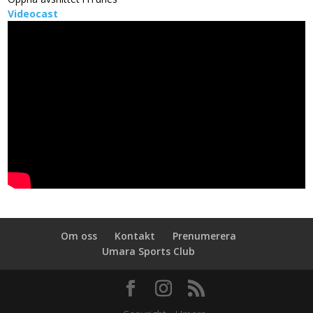
Videocast
Om oss
Kontakt
Prenumerera
Umara Sports Club