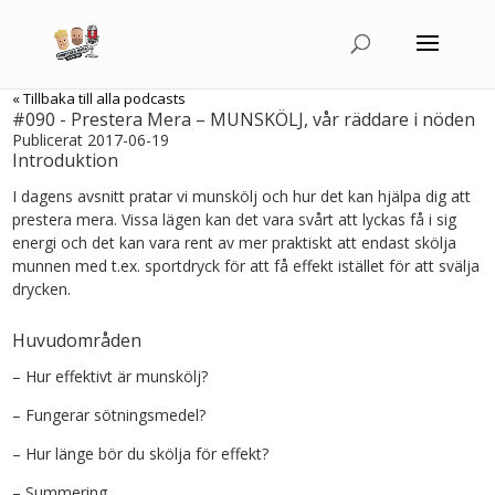
« Tillbaka till alla podcasts
#090 - Prestera Mera – MUNSKÖLJ, vår räddare i nöden
Publicerat 2017-06-19
Introduktion
I dagens avsnitt pratar vi munskölj och hur det kan hjälpa dig att
prestera mera. Vissa lägen kan det vara svårt att lyckas få i sig
energi och det kan vara rent av mer praktiskt att endast skölja
munnen med t.ex. sportdryck för att få effekt istället för att svälja
drycken.
Huvudområden
– Hur effektivt är munskölj?
– Fungerar sötningsmedel?
– Hur länge bör du skölja för effekt?
– Summering