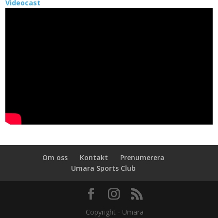
Videocast
Om oss
Kontakt
Prenumerera
Umara Sports Club