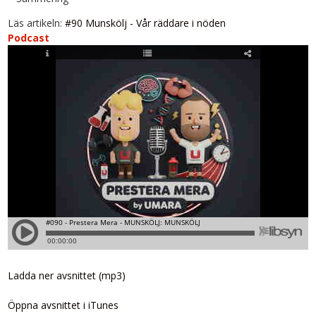
Läs artikeln:
#90 Munskölj - Vår räddare i nöden
Podcast
Ladda ner avsnittet (mp3)
Öppna avsnittet i iTunes