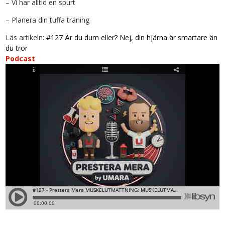
– Vi har alltid en spurt
– Planera din tuffa träning
Läs artikeln:
#127 Är du dum eller? Nej, din hjärna är smartare än
du tror
Podcast