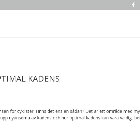
 OPTIMAL KADENS
ensen för cyklister. Finns det ens en sådan? Det är ett område med m
vi upp nyanserna av kadens och hur optimal kadens kan vara väldigt be