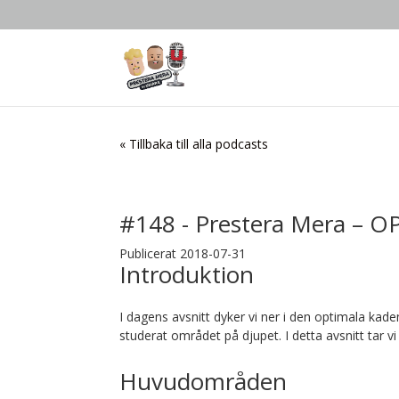
« Tillbaka till alla podcasts
#148 - Prestera Mera –
Publicerat 2018-07-31
Introduktion
I dagens avsnitt dyker vi ner i den optimala kad
studerat området på djupet. I detta avsnitt tar 
Huvudområden