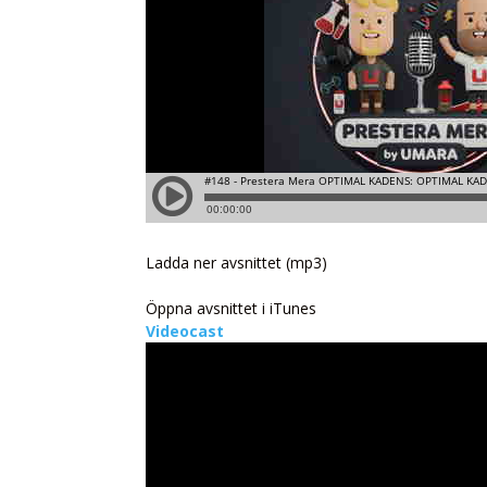
Ladda ner avsnittet (mp3)
Öppna avsnittet i iTunes
Videocast