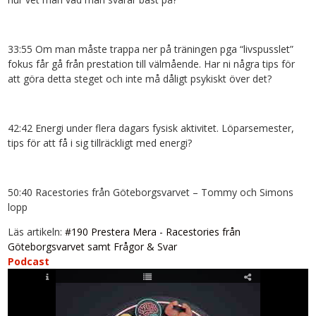
33:55 Om man måste trappa ner på träningen pga “livspusslet”
fokus får gå från prestation till välmående. Har ni några tips för
att göra detta steget och inte må dåligt psykiskt över det?
42:42 Energi under flera dagars fysisk aktivitet. Löparsemester,
tips för att få i sig tillräckligt med energi?
50:40 Racestories från Göteborgsvarvet – Tommy och Simons
lopp
Läs artikeln:
#190 Prestera Mera - Racestories från
Göteborgsvarvet samt Frågor & Svar
Podcast