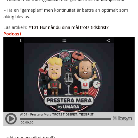
– Ha en ”gameplan” men kontinuitet är bättre än optimalt som
aldrig blev av.
Läs artikeln:
#101 Hur når du dina mål trots tidsbrist?
Podcast
Ladda ner avsnittet (mp3)