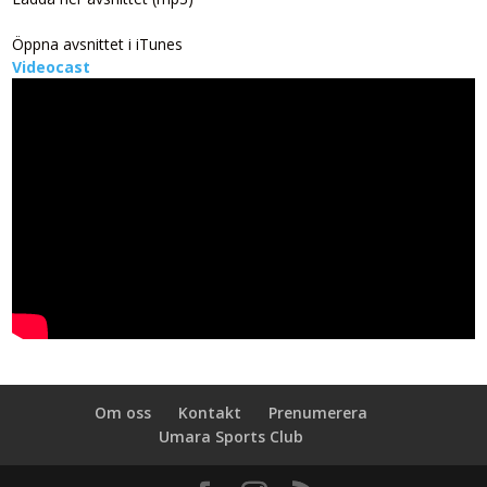
Öppna avsnittet i iTunes
Videocast
Om oss
Kontakt
Prenumerera
Umara Sports Club