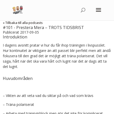
« Tillbaka till alla podcasts
#101 - Prestera Mera – TROTS TIDSBRIST
Publicerat 2017-09-05
Introduktion
I dagens avsnitt pratar vi hur du får ihop träningen i livspusslet.
Hur kontinuitet är viktigare än att passet blir perfekt men att ändå
fokusera till den grad det är möjligt att träna polariserat. Det vill
säga, hårt när det ska vara hårt och lugnt när det är dags att ta
det lugnt.
Huvudområden
– Vikten av att veta vad du siktar på och vad som krävs
– Träna polariserat
– Arbeta med träningsblock men gör det inte för komplicerat