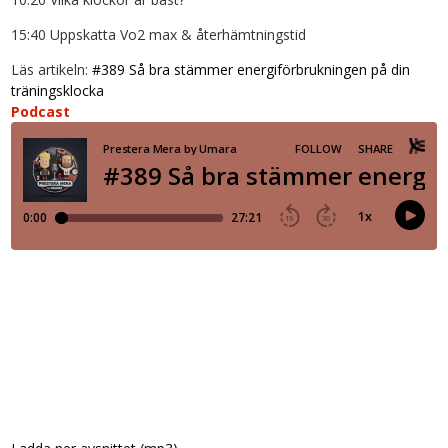
15:40 Uppskatta Vo2 max & återhämtningstid
Läs artikeln:
#389 Så bra stämmer energiförbrukningen på din
träningsklocka
Podcast