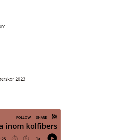
kor?
iberskor 2023