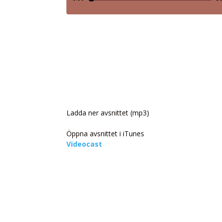
Ladda ner avsnittet (mp3)
Öppna avsnittet i iTunes
Videocast