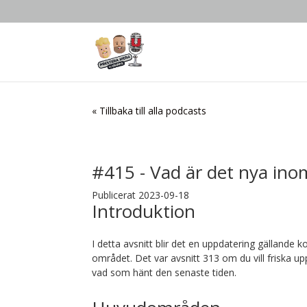
« Tillbaka till alla podcasts
#415 - Vad är det nya ino
Publicerat 2023-09-18
Introduktion
I detta avsnitt blir det en uppdatering gällande ko
området. Det var avsnitt 313 om du vill friska 
vad som hänt den senaste tiden.