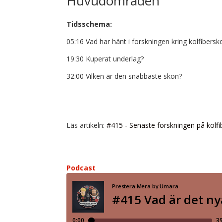
Huvudområden
Tidsschema:
05:16 Vad har hänt i forskningen kring kolfibers
19:30 Kuperat underlag?
32:00 Vilken är den snabbaste skon?
Läs artikeln:
#415 - Senaste forskningen på kolf
Podcast