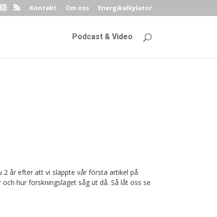
Kontakt
Om oss
Energikalkylator
Podcast & Video
2 år efter att vi släppte vår första artikel på
ch hur forskningsläget såg ut då. Så låt oss se