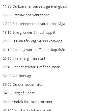
11:30 Du kommer oavsett gå energiback
16:00 Fatmax hos vältränade
17:00 Fett brinner i kolhydraternas låga
18:10 Energi under 6 h och uppåt
20:00 Hur du får i dig 14 000 kcal/dag
21:10 Akta dig vart du får kunskap ifrån
25:30 Inta energi från start
27:40 Loppet startar 1 månad innan
32:00 Vätskeintag
33:00 Du ska tappa i vikt!
34:50 Färg på urinet
38:40 Undvik fett och proteiner
41:30 Vad ska du fokusera på?