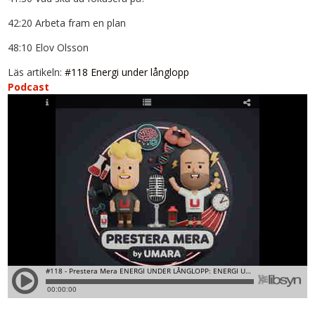
42:20 Arbeta fram en plan
48:10 Elov Olsson
Läs artikeln:
#118 Energi under långlopp
Podcast