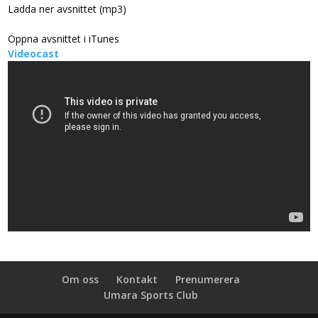
Ladda ner avsnittet (mp3)
Öppna avsnittet i iTunes
Videocast
Om oss
Kontakt
Prenumerera
Umara Sports Club