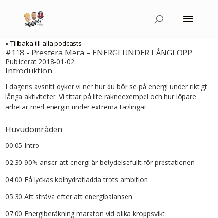
« Tillbaka till alla podcasts
#118 - Prestera Mera – ENERGI UNDER LÅNGLOPP
Publicerat 2018-01-02
Introduktion
I dagens avsnitt dyker vi ner hur du bör se på energi under riktigt
långa aktiviteter. Vi tittar på lite räkneexempel och hur löpare
arbetar med energin under extrema tävlingar.
Huvudområden
00:05 Intro
02:30 90% anser att energi är betydelsefullt för prestationen
04:00 Få lyckas kolhydratladda trots ambition
05:30 Att sträva efter att energibalansen
07:00 Energiberäkning maraton vid olika kroppsvikt