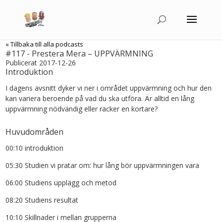
« Tillbaka till alla podcasts
#117 - Prestera Mera – UPPVÄRMNING
Publicerat 2017-12-26
Introduktion
I dagens avsnitt dyker vi ner i området uppvärmning och hur den
kan variera beroende på vad du ska utföra. Är alltid en lång
uppvärmning nödvändig eller räcker en kortare?
Huvudområden
00:10 introduktion
05:30 Studien vi pratar om: hur lång bör uppvärmningen vara
06:00 Studiens upplägg och metod
08:20 Studiens resultat
10:10 Skillnader i mellan grupperna