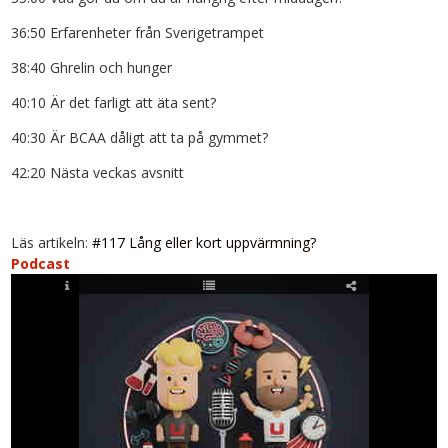
36:50 Erfarenheter från Sverigetrampet
38:40 Ghrelin och hunger
40:10 Är det farligt att äta sent?
40:30 Är BCAA dåligt att ta på gymmet?
42:20 Nästa veckas avsnitt
Läs artikeln:
#117 Lång eller kort uppvärmning?
Podcast