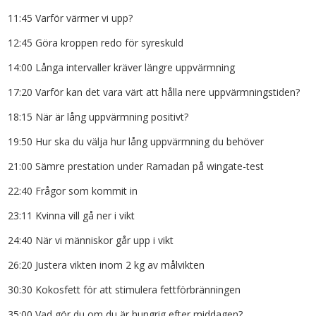
11:45 Varför värmer vi upp?
12:45 Göra kroppen redo för syreskuld
14:00 Långa intervaller kräver längre uppvärmning
17:20 Varför kan det vara värt att hålla nere uppvärmningstiden?
18:15 När är lång uppvärmning positivt?
19:50 Hur ska du välja hur lång uppvärmning du behöver
21:00 Sämre prestation under Ramadan på wingate-test
22:40 Frågor som kommit in
23:11 Kvinna vill gå ner i vikt
24:40 När vi människor går upp i vikt
26:20 Justera vikten inom 2 kg av målvikten
30:30 Kokosfett för att stimulera fettförbränningen
35:00 Vad gör du om du är hungrig efter middagen?