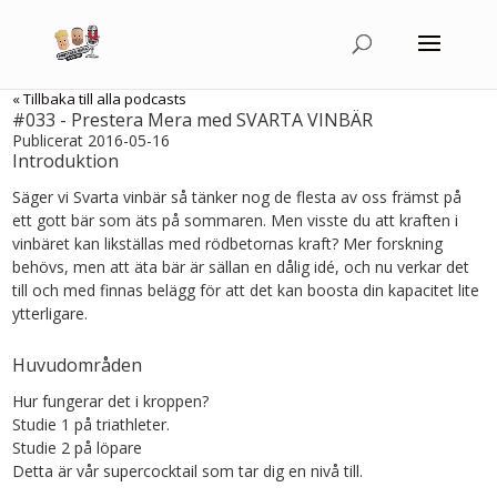
« Tillbaka till alla podcasts
#033 - Prestera Mera med SVARTA VINBÄR
Publicerat 2016-05-16
Introduktion
Säger vi Svarta vinbär så tänker nog de flesta av oss främst på
ett gott bär som äts på sommaren. Men visste du att kraften i
vinbäret kan likställas med rödbetornas kraft? Mer forskning
behövs, men att äta bär är sällan en dålig idé, och nu verkar det
till och med finnas belägg för att det kan boosta din kapacitet lite
ytterligare.
Huvudområden
Hur fungerar det i kroppen?
Studie 1 på triathleter.
Studie 2 på löpare
Detta är vår supercocktail som tar dig en nivå till.