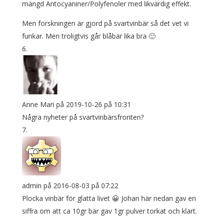
mängd Antocyaniner/Polyfenoler med likvärdig effekt.
Men forskningen är gjord på svartvinbär så det vet vi
funkar. Men troligtvis går blåbär lika bra 🙂
Anne Mari
på 2019-10-26 på 10:31
Några nyheter på svartvinbärsfronten?
admin
på 2016-08-03 på 07:22
Plocka vinbär för glatta livet 😀 Johan här nedan gav en
siffra om att ca 10gr bär gav 1gr pulver torkat och klart.