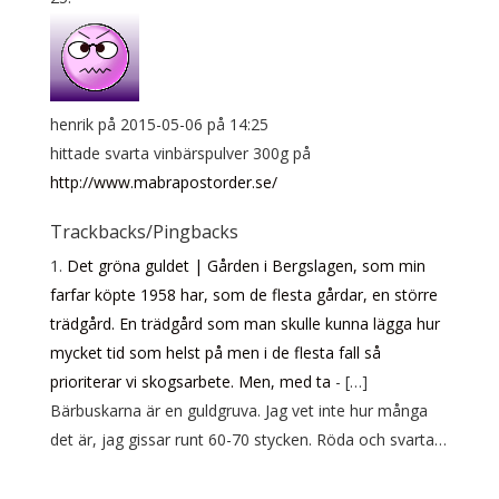
henrik
på 2015-05-06 på 14:25
hittade svarta vinbärspulver 300g på
http://www.mabrapostorder.se/
Trackbacks/Pingbacks
Det gröna guldet | Gården i Bergslagen, som min
farfar köpte 1958 har, som de flesta gårdar, en större
trädgård. En trädgård som man skulle kunna lägga hur
mycket tid som helst på men i de flesta fall så
prioriterar vi skogsarbete. Men, med ta
- […]
Bärbuskarna är en guldgruva. Jag vet inte hur många
det är, jag gissar runt 60-70 stycken. Röda och svarta…