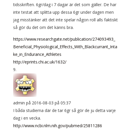
tidsskriften. 6gr/dag i 7 dagar är det som gäller. De har
inte testat att splitta upp dessa 6gr under dagen men
jag misstänker att det inte spelar någon roll alls faktiskt
så gör du det om det känns bra.
https://www.researchgate.net/publication/274093493_
Beneficial_Physiological_Effects_With_Blackcurrant_Inta
ke_in_Endurance_Athletes
http://eprints.chi.ac.uk/1632/
admin
på 2016-08-03 på 05:37
I båda studierna där de tar 6gr så gör de ju detta varje
dag i en vecka.
http://www.ncbi.nlm.nih.gov/pubmed/25811286