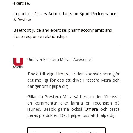
exercise.
Impact of Dietary Antioxidants on Sport Performance:
A Review.
Beetroot
juice
and exercise: pharmacodynamic and
dose-response relationships
.
Umara + Prestera Mera = Awesome
Tack till dig.
Umara
är den sponsor som gör
det möjligt för oss att driva Prestera Mera och
därigenom hjälpa dig.
Gillar du Prestera Mera så berätta det för oss i
en kommentar eller lämna en recension på
iTunes. Besök gärna också
Umara
och testa
deras produkter. Det hjälper oss att hjälpa dig.