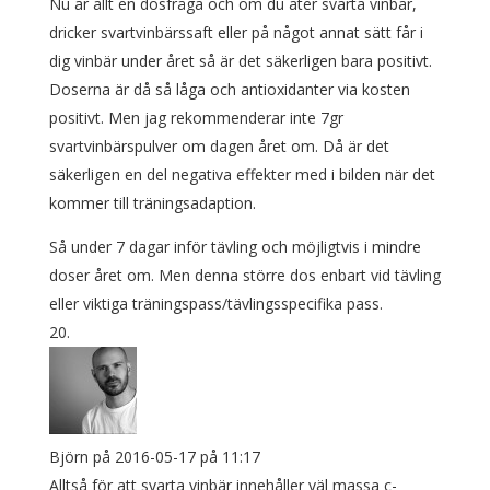
Nu är allt en dosfråga och om du äter svarta vinbär,
dricker svartvinbärssaft eller på något annat sätt får i
dig vinbär under året så är det säkerligen bara positivt.
Doserna är då så låga och antioxidanter via kosten
positivt. Men jag rekommenderar inte 7gr
svartvinbärspulver om dagen året om. Då är det
säkerligen en del negativa effekter med i bilden när det
kommer till träningsadaption.
Så under 7 dagar inför tävling och möjligtvis i mindre
doser året om. Men denna större dos enbart vid tävling
eller viktiga träningspass/tävlingsspecifika pass.
Björn
på 2016-05-17 på 11:17
Alltså för att svarta vinbär innehåller väl massa c-