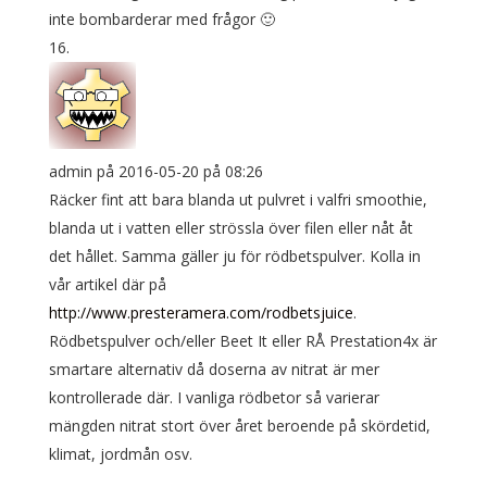
inte bombarderar med frågor 🙂
admin
på 2016-05-20 på 08:26
Räcker fint att bara blanda ut pulvret i valfri smoothie,
blanda ut i vatten eller strössla över filen eller nåt åt
det hållet. Samma gäller ju för rödbetspulver. Kolla in
vår artikel där på
http://www.presteramera.com/rodbetsjuice
.
Rödbetspulver och/eller Beet It eller RÅ Prestation4x är
smartare alternativ då doserna av nitrat är mer
kontrollerade där. I vanliga rödbetor så varierar
mängden nitrat stort över året beroende på skördetid,
klimat, jordmån osv.