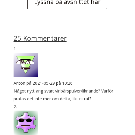
Lyssna på avsnittet här
25 Kommentarer
Anton
på 2021-05-29 på 10:26
Något nytt ang svart vinbärspulver/liknande? Varför
pratas det inte mer om detta, likt nitrat?