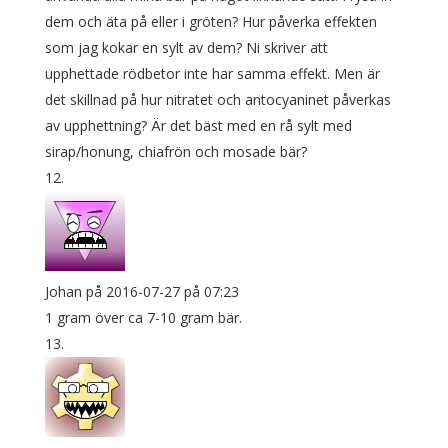
dem och äta på eller i gröten? Hur påverka effekten
som jag kokar en sylt av dem? Ni skriver att
upphettade rödbetor inte har samma effekt. Men är
det skillnad på hur nitratet och antocyaninet påverkas
av upphettning? Är det bäst med en rå sylt med
sirap/honung, chiafrön och mosade bär?
Johan
på 2016-07-27 på 07:23
1 gram över ca 7-10 gram bär.