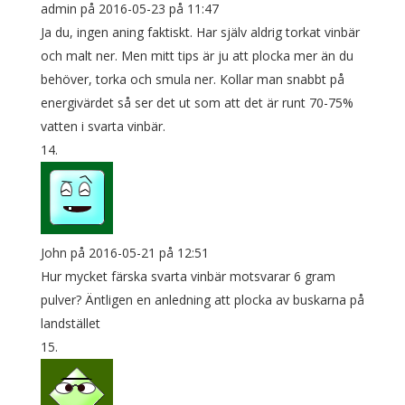
admin
på 2016-05-23 på 11:47
Ja du, ingen aning faktiskt. Har själv aldrig torkat vinbär
och malt ner. Men mitt tips är ju att plocka mer än du
behöver, torka och smula ner. Kollar man snabbt på
energivärdet så ser det ut som att det är runt 70-75%
vatten i svarta vinbär.
John
på 2016-05-21 på 12:51
Hur mycket färska svarta vinbär motsvarar 6 gram
pulver? Äntligen en anledning att plocka av buskarna på
landstället