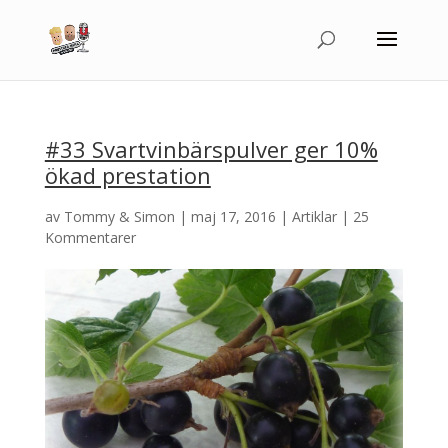
#33 Svartvinbärspulver ger 10%
ökad prestation
av
Tommy & Simon
|
maj 17, 2016
|
Artiklar
|
25
Kommentarer