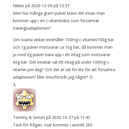
Niklas
på 2020-12-09 på 13:37
Men hur många gram pulver krävs det innan man
kommer upp i en c-vitamindos som försämrar
träningsadaptionen?
Om svarta vinbär innehåller 150mg c-vitamin/100g bär
och 1g pulver motsvarar ca 10g bär, då kommer man
ju med 6g pulver bara upp i ett intag som motsvarar
60g bär. Det innebär väl ett intag på under 100mg c-
vitamin per dag? Och det är väl för lite för att försämra
adaptionen? Eller missförstår jag något? 🙂
Tommy & Simon
på 2020-10-27 på 11:45
Tack för frågan, svar kommer i avsnitt 265