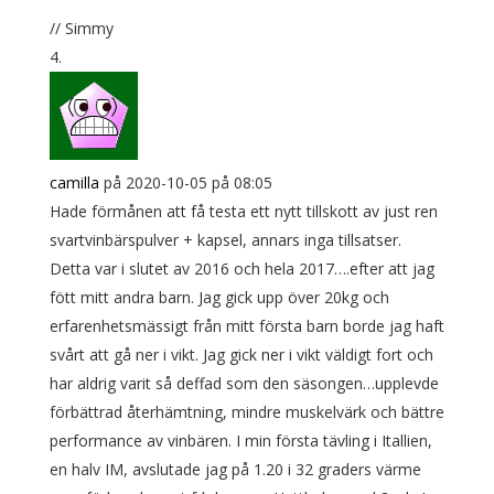
// Simmy
camilla
på 2020-10-05 på 08:05
Hade förmånen att få testa ett nytt tillskott av just ren
svartvinbärspulver + kapsel, annars inga tillsatser.
Detta var i slutet av 2016 och hela 2017….efter att jag
fött mitt andra barn. Jag gick upp över 20kg och
erfarenhetsmässigt från mitt första barn borde jag haft
svårt att gå ner i vikt. Jag gick ner i vikt väldigt fort och
har aldrig varit så deffad som den säsongen…upplevde
förbättrad återhämtning, mindre muskelvärk och bättre
performance av vinbären. I min första tävling i Itallien,
en halv IM, avslutade jag på 1.20 i 32 graders värme