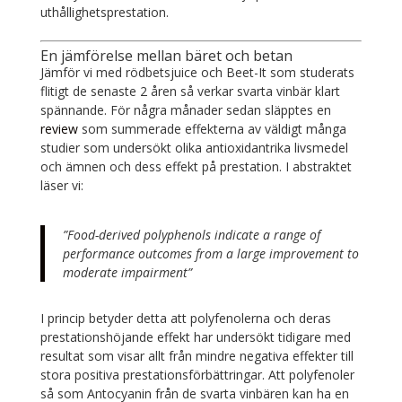
uthållighetsprestation.
En jämförelse mellan bäret och betan
Jämför vi med rödbetsjuice och Beet-It som studerats
flitigt de senaste 2 åren så verkar svarta vinbär klart
spännande. För några månader sedan släpptes en
review
som summerade effekterna av väldigt många
studier som undersökt olika antioxidantrika livsmedel
och ämnen och dess effekt på prestation. I abstraktet
läser vi:
”Food-derived polyphenols indicate a range of
performance outcomes from a large improvement to
moderate impairment”
I princip betyder detta att polyfenolerna och deras
prestationshöjande effekt har undersökt tidigare med
resultat som visar allt från mindre negativa effekter till
stora positiva prestationsförbättringar. Att polyfenoler
så som Antocyanin från de svarta vinbären kan ha en