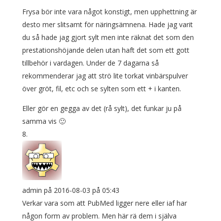
Frysa bör inte vara något konstigt, men upphettning är
desto mer slitsamt för näringsämnena. Hade jag varit
du så hade jag gjort sylt men inte räknat det som den
prestationshöjande delen utan haft det som ett gott
tillbehör i vardagen. Under de 7 dagarna så
rekommenderar jag att strö lite torkat vinbärspulver
över gröt, fil, etc och se sylten som ett + i kanten.
Eller gör en gegga av det (rå sylt), det funkar ju på
samma vis 🙂
admin
på 2016-08-03 på 05:43
Verkar vara som att PubMed ligger nere eller iaf har
någon form av problem. Men här rä dem i själva