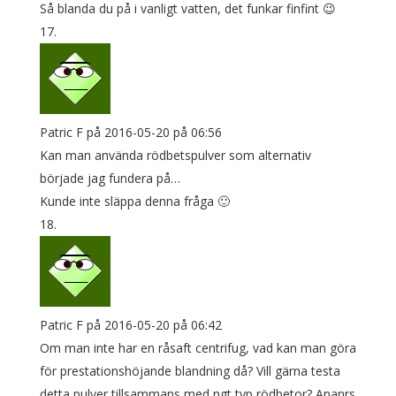
Så blanda du på i vanligt vatten, det funkar finfint 😉
Patric F
på 2016-05-20 på 06:56
Kan man använda rödbetspulver som alternativ
började jag fundera på…
Kunde inte släppa denna fråga 🙂
Patric F
på 2016-05-20 på 06:42
Om man inte har en råsaft centrifug, vad kan man göra
för prestationshöjande blandning då? Vill gärna testa
detta pulver tillsammans med ngt typ rödbetor? Ananrs