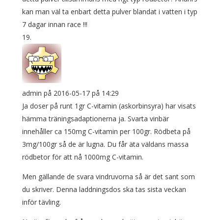
kan man väl ta enbart detta pulver blandat i vatten i typ
7 dagar innan race !!!
admin
på 2016-05-17 på 14:29
Ja doser på runt 1gr C-vitamin (askorbinsyra) har visats
hämma träningsadaptionerna ja. Svarta vinbär
innehåller ca 150mg C-vitamin per 100gr. Rödbeta på
3mg/100gr så de är lugna. Du får äta väldans massa
rödbetor för att nå 1000mg C-vitamin.
Men gällande de svara vindruvorna så är det sant som
du skriver. Denna laddningsdos ska tas sista veckan
inför tävling.