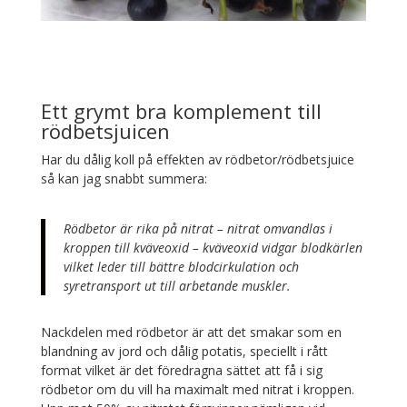
Ett grymt bra komplement till
rödbetsjuicen
Har du dålig koll på effekten av rödbetor/rödbetsjuice
så kan jag snabbt summera:
Rödbetor är rika på nitrat – nitrat omvandlas i
kroppen till kväveoxid – kväveoxid vidgar blodkärlen
vilket leder till bättre blodcirkulation och
syretransport ut till arbetande muskler.
Nackdelen med rödbetor är att det smakar som en
blandning av jord och dålig potatis, speciellt i rått
format vilket är det föredragna sättet att få i sig
rödbetor om du vill ha maximalt med nitrat i kroppen.