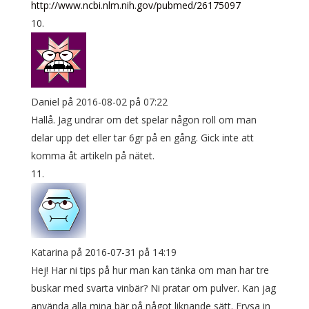
http://www.ncbi.nlm.nih.gov/pubmed/26175097
Daniel
på 2016-08-02 på 07:22
Hallå. Jag undrar om det spelar någon roll om man
delar upp det eller tar 6gr på en gång. Gick inte att
komma åt artikeln på nätet.
Katarina
på 2016-07-31 på 14:19
Hej! Har ni tips på hur man kan tänka om man har tre
buskar med svarta vinbär? Ni pratar om pulver. Kan jag
använda alla mina bär på något liknande sätt. Frysa in