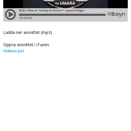
Ladda ner avsnittet (mp3)
Öppna avsnittet i iTunes
Videocast