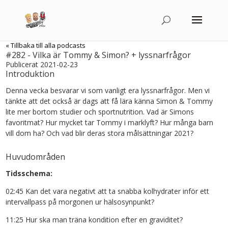
« Tillbaka till alla podcasts
#282 - Vilka är Tommy & Simon? + lyssnarfrågor
Publicerat 2021-02-23
Introduktion
Denna vecka besvarar vi som vanligt era lyssnarfrågor. Men vi
tänkte att det också är dags att få lära känna Simon & Tommy
lite mer bortom studier och sportnutrition. Vad är Simons
favoritmat? Hur mycket tar Tommy i marklyft? Hur många barn
vill dom ha? Och vad blir deras stora målsättningar 2021?
Huvudområden
Tidsschema:
02:45 Kan det vara negativt att ta snabba kolhydrater inför ett
intervallpass på morgonen ur hälsosynpunkt?
11:25 Hur ska man träna kondition efter en graviditet?