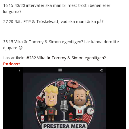
16:15 40/20 intervaller ska man bli mest trött i benen eller
lungorna?
27:20 Rätt FTP & Tröskelwatt, vad ska man tänka på?
33:15 Vilka är Tommy & Simon egentligen? Lär känna dom lite
djupare 😉
Läs artikeln:
#282 Vilka är Tommy & Simon egentligen?
Podcast