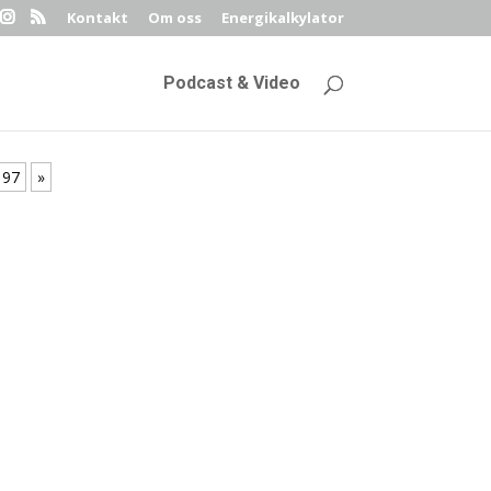
Kontakt
Om oss
Energikalkylator
Podcast & Video
97
»