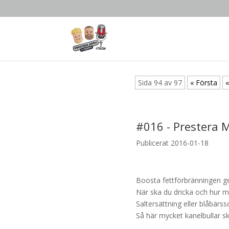
Sida 94 av 97
« Första
«
#
016
-
Prestera 
Publicerat 2016-01-18
Boosta fettförbränningen ge
När ska du dricka och hur m
Saltersättning eller blåbärs
Så här mycket kanelbullar sk