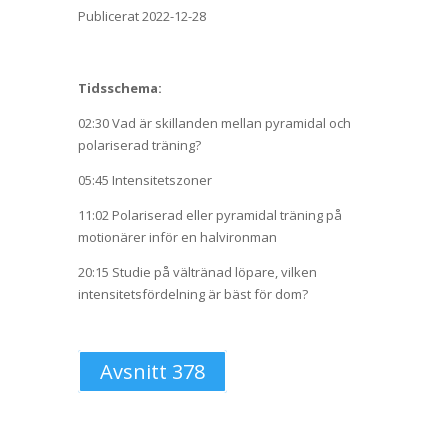
Publicerat 2022-12-28
Tidsschema:
02:30 Vad är skillanden mellan pyramidal och
polariserad träning?
05:45 Intensitetszoner
11:02 Polariserad eller pyramidal träning på
motionärer inför en halvironman
20:15 Studie på vältränad löpare, vilken
intensitetsfördelning är bäst för dom?
Avsnitt 378