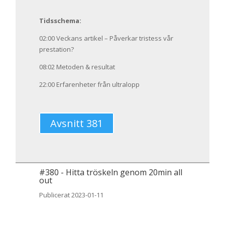
Tidsschema:
02:00 Veckans artikel – Påverkar tristess vår
prestation?
08:02 Metoden & resultat
22:00 Erfarenheter från ultralopp
Avsnitt 381
#
380
-
Hitta tröskeln genom 20min all
out
Publicerat 2023-01-11