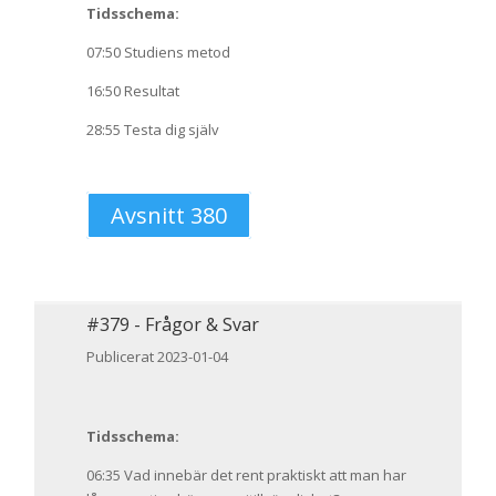
Tidsschema:
07:50 Studiens metod
16:50 Resultat
28:55 Testa dig själv
Avsnitt 380
#
379
-
Frågor & Svar
Publicerat 2023-01-04
Tidsschema:
06:35 Vad innebär det rent praktiskt att man har