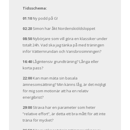
Tidsschema:
01:10
Ny podd på G!
02:20
Simon har åkt Nordenskiöldsloppet
08:50
Nybörjare som vill göra en klassiker under
totalt 24h. Vad ska jag tänka på med träningen
inför Vätternrundan och Vansbrosimningen?
16:40
Lågintensiv grundträning? Långa eller
korta pass?
22:00
Kan man mäta sin basala
ämnesomsättning? Min känns låg, är det möjligt
för mig som motionär att ha en relativ
energibrist?
29:00
Strava har en parameter som heter
”relative effort”, är detta ett bra mått för att inte
träna för mycket?