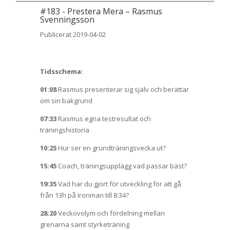
#
183
-
Prestera Mera – Rasmus
Svenningsson
Publicerat 2019-04-02
Tidsschema:
01:08
Rasmus presenterar sig själv och berättar
om sin bakgrund
07:33
Rasmus egna testresultat och
träningshistoria
10:25
Hur ser en grundträningsvecka ut?
15:45
Coach, träningsupplägg vad passar bäst?
19:35
Vad har du gjort för utveckling för att gå
från 13h på Ironman till 8:34?
28:20
Veckovolym och fördelning mellan
grenarna samt styrketräning