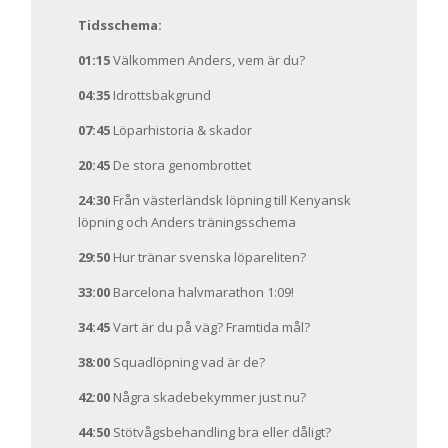
Tidsschema:
01:15
Välkommen Anders, vem är du?
04:35
Idrottsbakgrund
07:45
Löparhistoria & skador
20:45
De stora genombrottet
24:30
Från västerländsk löpning till Kenyansk
löpning och Anders träningsschema
29:50
Hur tränar svenska löpareliten?
33:00
Barcelona halvmarathon 1:09!
34:45
Vart är du på väg? Framtida mål?
38:00
Squadlöpning vad är de?
42:00
Några skadebekymmer just nu?
44:50
Stötvågsbehandling bra eller dåligt?