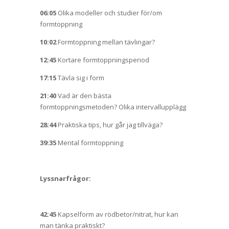
06:05
Olika modeller och studier för/om
formtoppning
10:02
Formtoppning mellan tävlingar?
12:45
Kortare formtoppningsperiod
17:15
Tävla sig i form
21:40
Vad är den bästa
formtoppningsmetoden? Olika intervallupplägg
28:44
Praktiska tips, hur går jag tillväga?
39:35
Mental formtoppning
Lyssnarfrågor:
42:45
Kapselform av rödbetor/nitrat, hur kan
man tänka praktiskt?