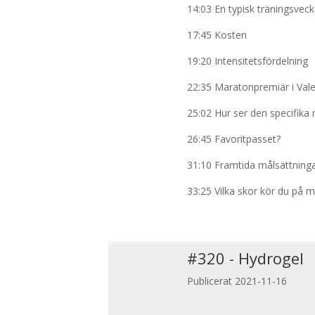
14:03 En typisk träningsvec
17:45 Kosten
19:20 Intensitetsfördelning
22:35 Maratonpremiär i Vale
25:02 Hur ser den specifika
26:45 Favoritpasset?
31:10 Framtida målsättning
33:25 Vilka skor kör du på 
#
320
-
Hydrogel
Publicerat 2021-11-16