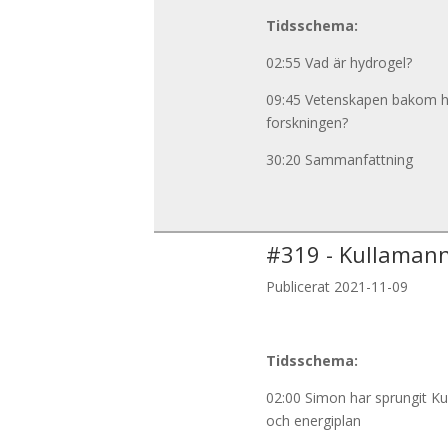
Tidsschema:
02:55 Vad är hydrogel?
09:45 Vetenskapen bakom h
forskningen?
30:20 Sammanfattning
#
319
-
Kullamann
Publicerat 2021-11-09
Tidsschema:
02:00 Simon har sprungit K
och energiplan