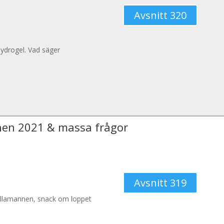
Avsnitt 320
ydrogel. Vad säger
en 2021 & massa frågor
Avsnitt 319
ullamannen, snack om loppet