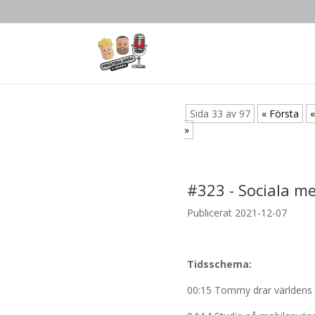
Sida 33 av 97
« Första
«
»
#
323
-
Sociala me
Publicerat 2021-12-07
Tidsschema:
00:15 Tommy drar världens