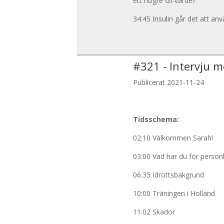
ett högre GI-värde?
34:45 Insulin går det att 
#
321
-
Intervju m
Publicerat 2021-11-24
Tidsschema:
02:10 Välkommen Sarah!
03:00 Vad har du för perso
06:35 Idrottsbakgrund
10:00 Träningen i Holland
11:02 Skador