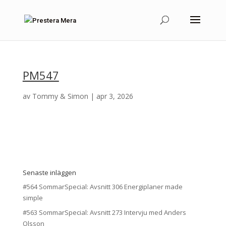
PM547
av
Tommy & Simon
|
apr 3, 2026
Senaste inläggen
#564 SommarSpecial: Avsnitt 306 Energiplaner made
simple
#563 SommarSpecial: Avsnitt 273 Intervju med Anders
Olsson