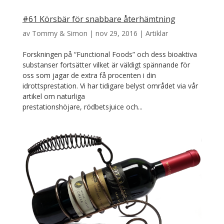
#61 Körsbär för snabbare återhämtning
av
Tommy & Simon
|
nov 29, 2016
|
Artiklar
Forskningen på “Functional Foods” och dess bioaktiva
substanser fortsätter vilket är väldigt spännande för
oss som jagar de extra få procenten i din
idrottsprestation. Vi har tidigare belyst området via vår
artikel om naturliga
prestationshöjare, rödbetsjuice och...