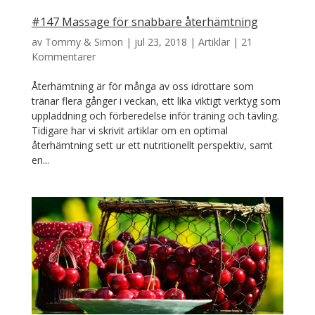
#147 Massage för snabbare återhämtning
av
Tommy & Simon
|
jul 23, 2018
|
Artiklar
|
21
Kommentarer
Återhämtning är för många av oss idrottare som
tränar flera gånger i veckan, ett lika viktigt verktyg som
uppladdning och förberedelse inför träning och tävling.
Tidigare har vi skrivit artiklar om en optimal
återhämtning sett ur ett nutritionellt perspektiv, samt
en...