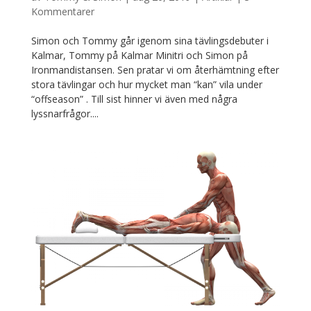
Kommentarer
Simon och Tommy går igenom sina tävlingsdebuter i
Kalmar, Tommy på Kalmar Minitri och Simon på
Ironmandistansen. Sen pratar vi om återhämtning efter
stora tävlingar och hur mycket man “kan” vila under
“offseason” . Till sist hinner vi även med några
lyssnarfrågor....