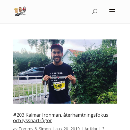
#203 Kalmar Ironman, återhämtningsfokus
och lyssnarfrågor
av
Tommy & Simon
|
aug 20, 2019
|
Artiklar
|
3