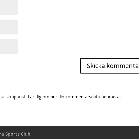
ka skräppost.
Lär dig om hur din kommentarsdata bearbetas
.
a Sports Club