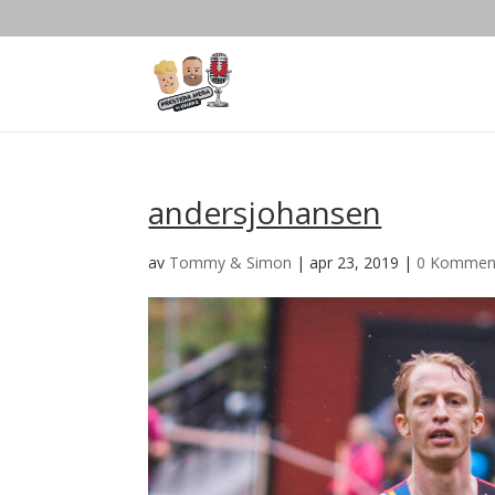
andersjohansen
av
Tommy & Simon
|
apr 23, 2019
|
0 Kommen