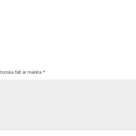
toriska fält är märkta
*