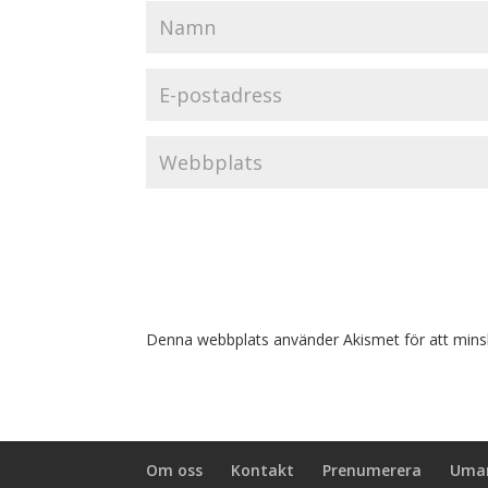
Denna webbplats använder Akismet för att mins
Om oss
Kontakt
Prenumerera
Umar