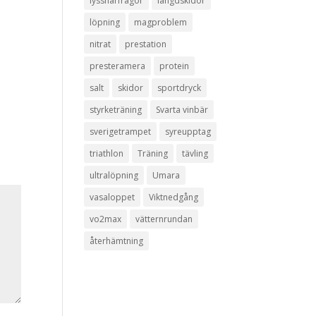
lyssnarfrågor
längdskidor
löpning
magproblem
nitrat
prestation
presteramera
protein
salt
skidor
sportdryck
styrketräning
Svarta vinbär
sverigetrampet
syreupptag
triathlon
Träning
tävling
ultralöpning
Umara
vasaloppet
Viktnedgång
vo2max
vätternrundan
återhämtning