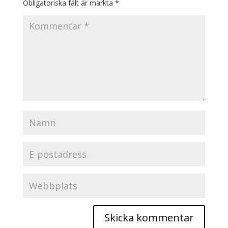
Obligatoriska fält är märkta
*