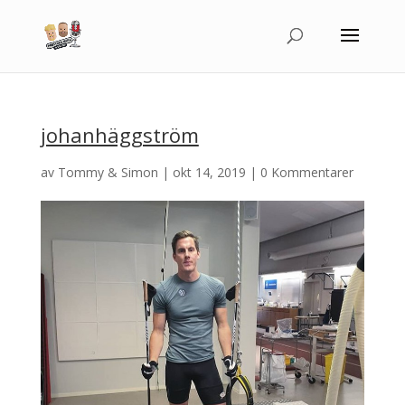
johanhäggström
av
Tommy & Simon
|
okt 14, 2019
|
0 Kommentarer