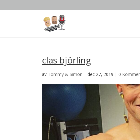
clas björling
av
Tommy & Simon
|
dec 27, 2019
|
0 Kommen