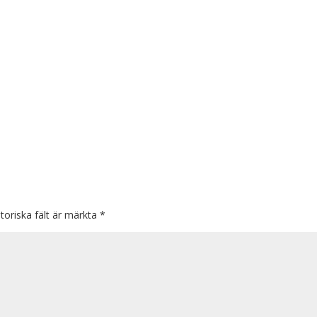
toriska fält är märkta
*