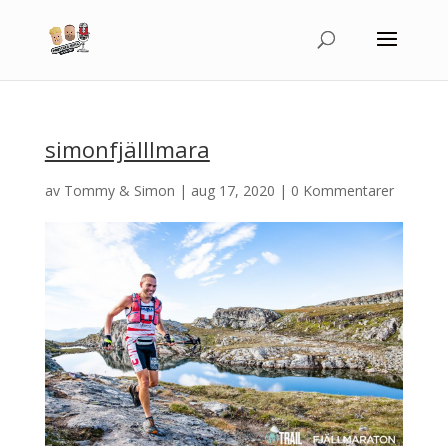
simonfjälllmara
av
Tommy & Simon
|
aug 17, 2020
|
0 Kommentarer