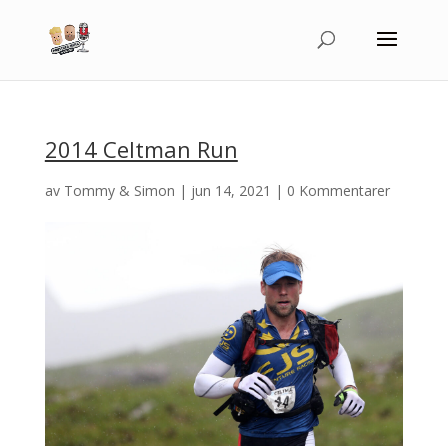
2014 Celtman Run
av
Tommy & Simon
|
jun 14, 2021
|
0 Kommentarer