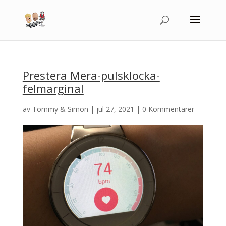
Prestera Mera-pulsklocka-
felmarginal
av
Tommy & Simon
|
jul 27, 2021
|
0 Kommentarer