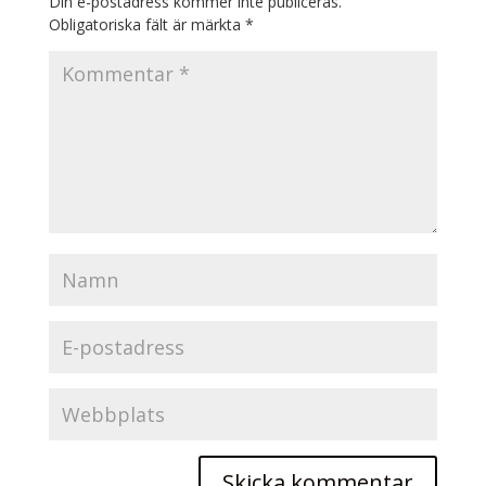
Din e-postadress kommer inte publiceras.
Obligatoriska fält är märkta
*