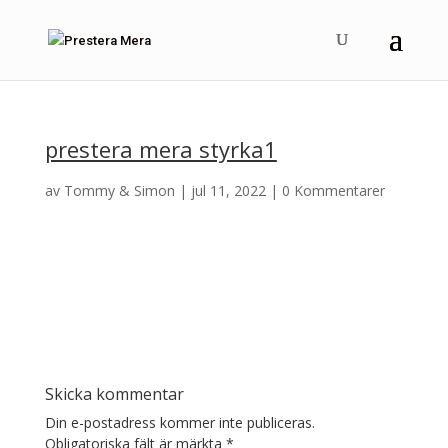
prestera mera styrka1
av
Tommy & Simon
|
jul 11, 2022
|
0 Kommentarer
Skicka kommentar
Din e-postadress kommer inte publiceras.
Obligatoriska fält är märkta
*