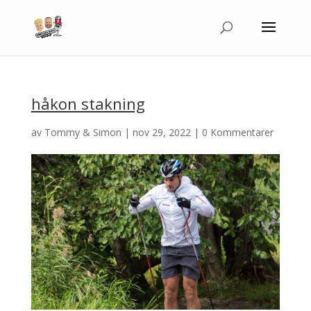
håkon stakning
av
Tommy & Simon
|
nov 29, 2022
|
0 Kommentarer