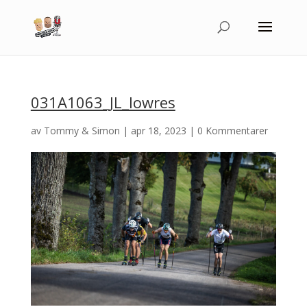
031A1063_JL_lowres
av
Tommy & Simon
|
apr 18, 2023
|
0 Kommentarer