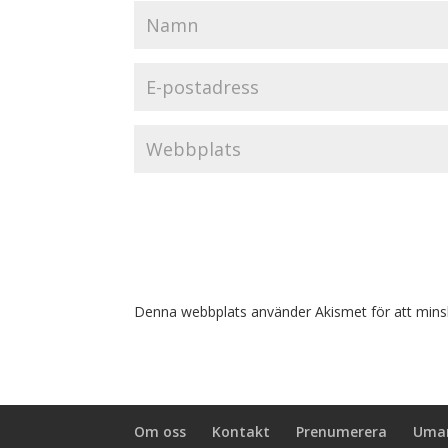
Denna webbplats använder Akismet för att mins
Om oss
Kontakt
Prenumerera
Umar