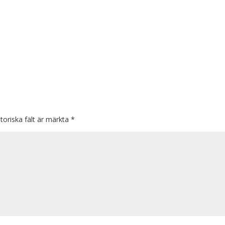
toriska fält är märkta
*