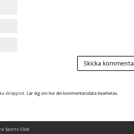
ka skräppost.
Lär dig om hur din kommentarsdata bearbetas
.
a Sports Club