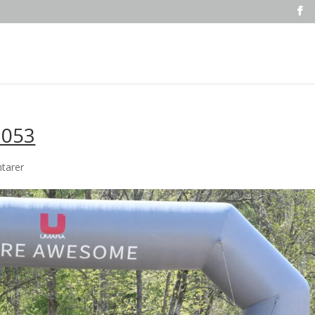
1053
tarer