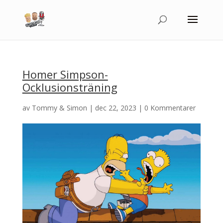
Homer Simpson-
Ocklusionsträning
av
Tommy & Simon
|
dec 22, 2023
|
0 Kommentarer