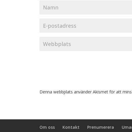
Denna webbplats använder Akismet för att mins
Om oss
Kontakt
Prenumerera
Umar