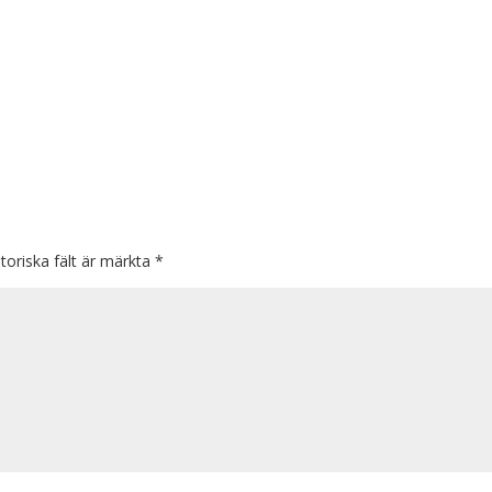
toriska fält är märkta
*