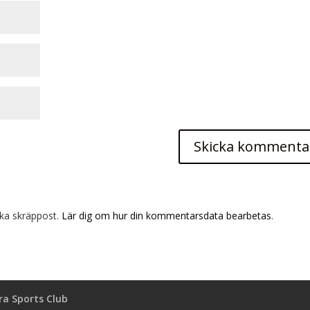
ka skräppost.
Lär dig om hur din kommentarsdata bearbetas
.
a Sports Club