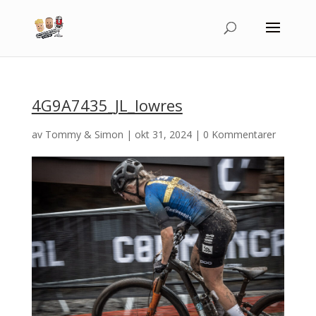
4G9A7435_JL_lowres
av
Tommy & Simon
|
okt 31, 2024
|
0 Kommentarer