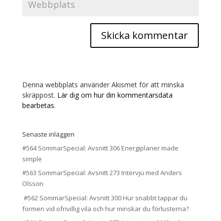
Denna webbplats använder Akismet för att minska
skräppost.
Lär dig om hur din kommentarsdata
bearbetas
.
Senaste inläggen
#564 SommarSpecial: Avsnitt 306 Energiplaner made
simple
#563 SommarSpecial: Avsnitt 273 Intervju med Anders
Olsson
#562 SommarSpecial: Avsnitt 300 Hur snabbt tappar du
formen vid ofrivillig vila och hur minskar du förlusterna?