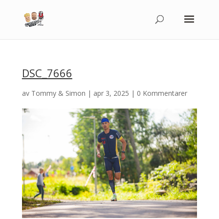
DSC_7666
av
Tommy & Simon
|
apr 3, 2025
|
0 Kommentarer