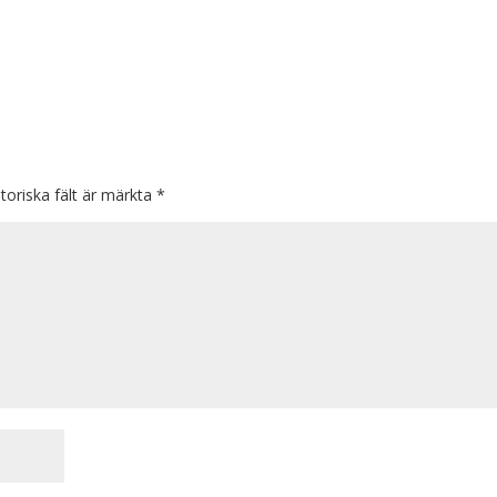
toriska fält är märkta
*