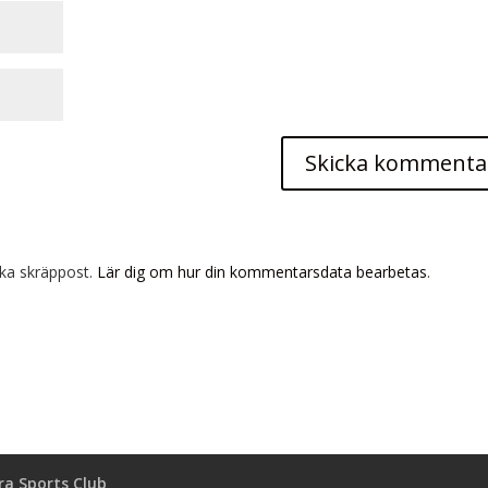
ka skräppost.
Lär dig om hur din kommentarsdata bearbetas
.
a Sports Club