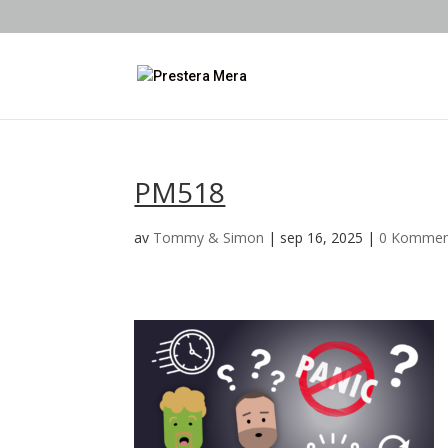
PM518
av
Tommy & Simon
|
sep 16, 2025
|
0 Kommen