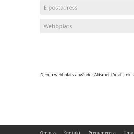
Denna webbplats använder Akismet för att mins
Om oss
Kontakt
Prenumerera
Umar