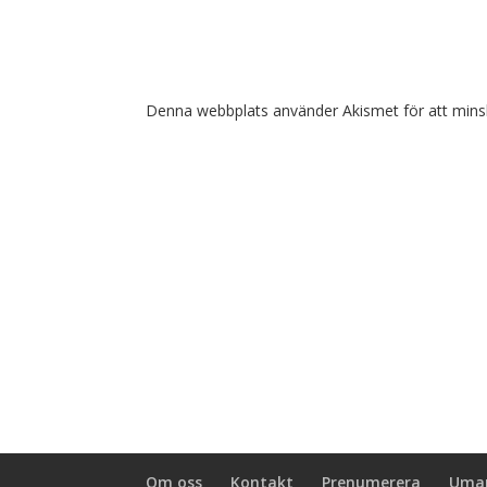
Denna webbplats använder Akismet för att mins
Om oss
Kontakt
Prenumerera
Umar