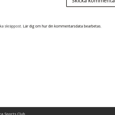
ka skräppost.
Lär dig om hur din kommentarsdata bearbetas
.
a Sports Club