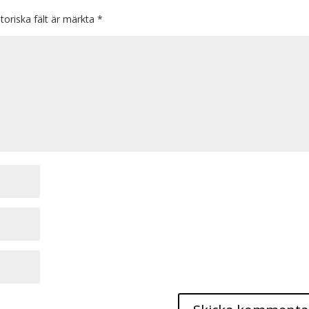
toriska fält är märkta
*