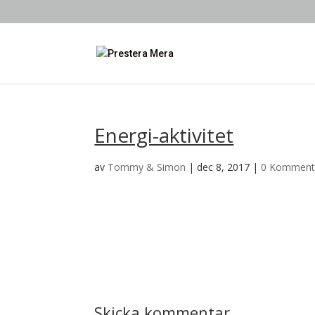
Energi-aktivitet
av
Tommy & Simon
|
dec 8, 2017
|
0 Komment
Skicka kommentar