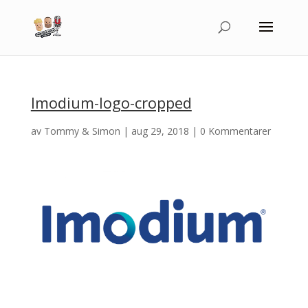
Imodium-logo-cropped
av
Tommy & Simon
|
aug 29, 2018
|
0 Kommentarer