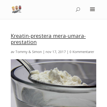
Kreatin-prestera mera-umara-
prestation
av
Tommy & Simon
|
nov 17, 2017
|
0 Kommentarer