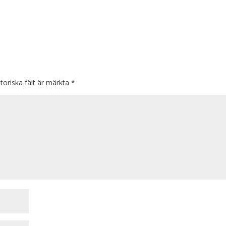
toriska fält är märkta
*