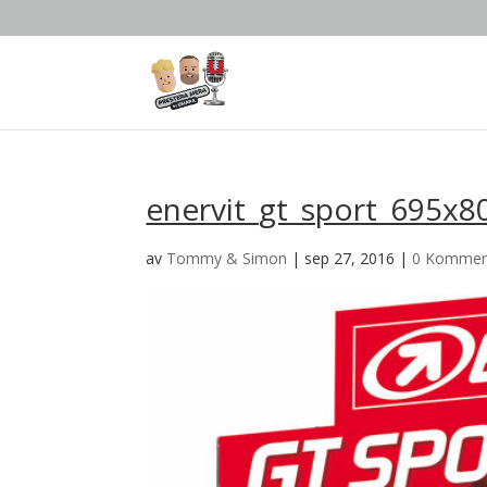
enervit_gt_sport_695x8
av
Tommy & Simon
|
sep 27, 2016
|
0 Kommen