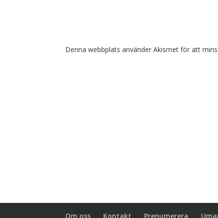
Denna webbplats använder Akismet för att mins
Om oss
Kontakt
Prenumerera
Umar