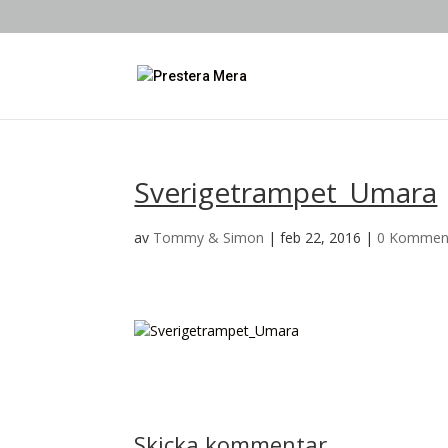
Sverigetrampet_Umara
av
Tommy & Simon
|
feb 22, 2016
|
0 Kommen
Skicka kommentar