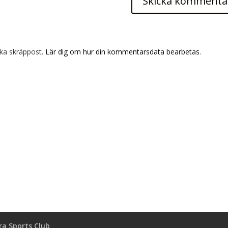
ka skräppost.
Lär dig om hur din kommentarsdata bearbetas
.
a Sports Club