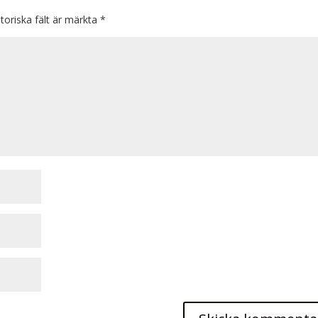
toriska fält är märkta
*