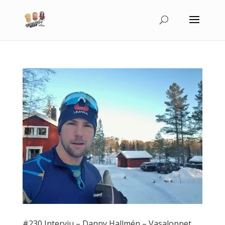
#230 Intervju – Danny Hallmén – Vasaloppet