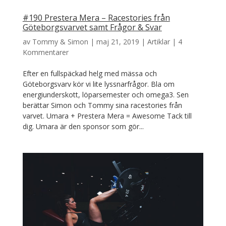
#190 Prestera Mera – Racestories från
Göteborgsvarvet samt Frågor & Svar
av
Tommy & Simon
|
maj 21, 2019
|
Artiklar
|
4
Kommentarer
Efter en fullspäckad helg med mässa och
Göteborgsvarv kör vi lite lyssnarfrågor. Bla om
energiunderskott, löparsemester och omega3. Sen
berättar Simon och Tommy sina racestories från
varvet. Umara + Prestera Mera = Awesome Tack till
dig. Umara är den sponsor som gör...