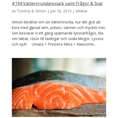
#194 Vätternrundansnack samt Frågor & Svar
av
Tommy & Simon
|
jun 18, 2019
|
Artiklar
Simon berättar om sin Vätternrunda, hur det gick att
köra med gipsad arm, pulsen, värmen och mycket mer.
Sen besvarar vi ett gäng spännande lyssnarfrågor, bla
om laktat, resor till tävlingar och ovala klingor. Lyssna
och njut! Umara + Prestera Mera = Awesome...