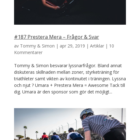
#187 Prestera Mera – Frågor & Svar
av
Tommy & Simon
|
apr 29, 2019
|
Artiklar
|
10
Kommentarer
Tommy & Simon besvarar lyssnarfrågor. Bland annat
diskuteras skillnaden mellan zoner, styrketräning för
triathleter samt vikten av kontinuitet i träningen. Lyssna
och njut ? Umara + Prestera Mera = Awesome Tack till
dig. Umara är den sponsor som gör det möjligt...